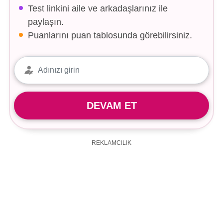
Test linkini aile ve arkadaşlarınız ile
paylaşın.
Puanlarını puan tablosunda görebilirsiniz.
DEVAM ET